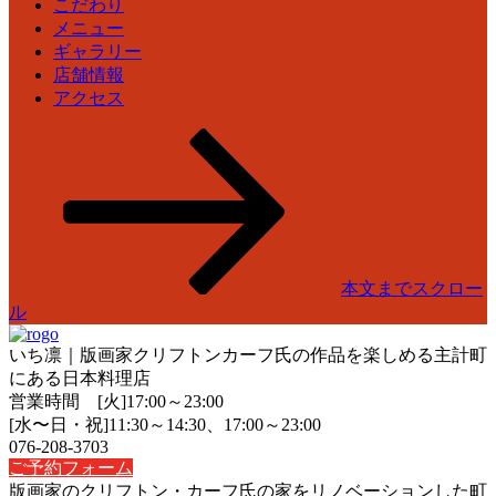
こだわり
メニュー
ギャラリー
店舗情報
アクセス
本文までスクロー
ル
いち凛｜版画家クリフトンカーフ氏の作品を楽しめる主計町
にある日本料理店
営業時間 [火]17:00～23:00
[水〜日・祝]11:30～14:30、17:00～23:00
076-208-3703
ご予約フォーム
版画家のクリフトン・カーフ氏の家をリノベーションした町