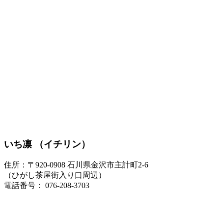
いち凛 （イチリン）
住所：〒920-0908 石川県金沢市主計町2-6
（ひがし茶屋街入り口周辺）
電話番号： 076-208-3703