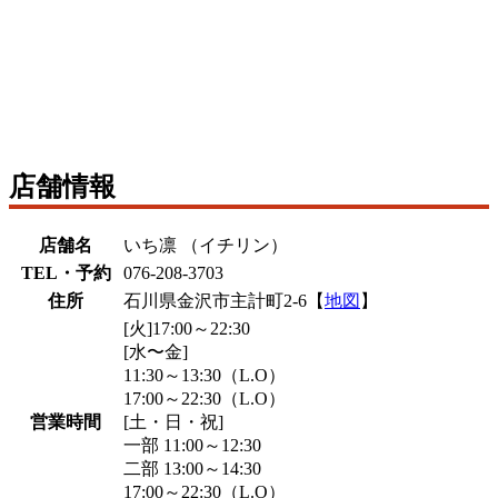
店舗情報
店舗名
いち凛 （イチリン）
TEL・予約
076-208-3703
住所
石川県金沢市主計町2-6【
地図
】
[火]17:00～22:30
[水〜金]
11:30～13:30（L.O）
17:00～22:30（L.O）
営業時間
[土・日・祝]
一部 11:00～12:30
二部 13:00～14:30
17:00～22:30（L.O）