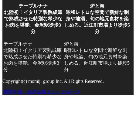
テーブルナナ
炉と海
北陸初！イタリア製熟成庫
昭和レトロな空間で新鮮な刺
で熟成させた特別な希少な
身や地酒、旬の地元食材を楽
お肉を堪能。金沢駅徒歩3
しめる。近江町市場より徒歩5
分
分
テーブルナナ
炉と海
北陸初！イタリア製熟成庫
昭和レトロな空間で新鮮な刺
で熟成させた特別な希少な
身や地酒、旬の地元食材を楽
お肉を堪能。金沢駅徒歩3
しめる。近江町市場より徒歩5
分
分
Copyright(c) momiji-group Inc. All Rights Reserved.
運営会社 株式会社モミジグループ