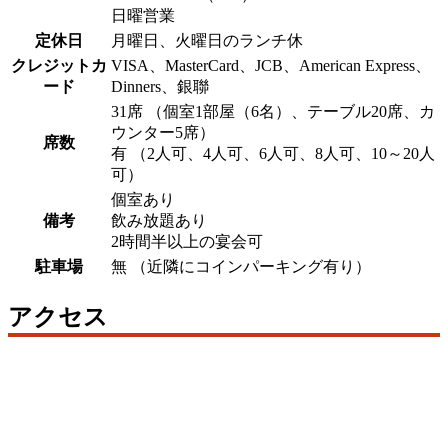
日曜営業
定休日
月曜日、火曜日のランチ休
クレジットカ
VISA、MasterCard、JCB、American Express、
ード
Dinners、銀聯
31席 （個室1部屋（6名）、テーブル20席、カ
ウンター5席）
席数
有 （2人可、4人可、6人可、8人可、10～20人
可）
個室あり
備考
飲み放題あり
2時間半以上の宴会可
駐車場
無 （近隣にコインパーキング有り）
アクセス